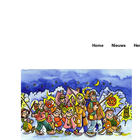
Home
Nieuws
He