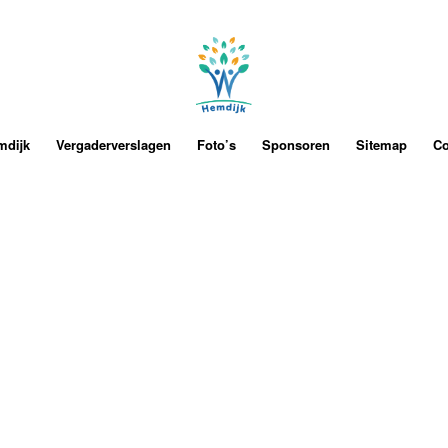
mdijk
Vergaderverslagen
Foto’s
Sponsoren
Sitemap
Co