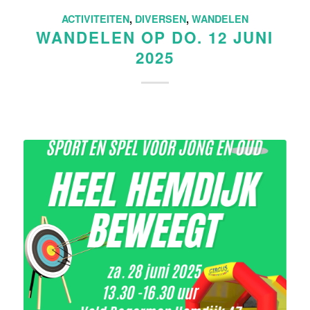
ACTIVITEITEN
,
DIVERSEN
,
WANDELEN
WANDELEN OP DO. 12 JUNI
2025