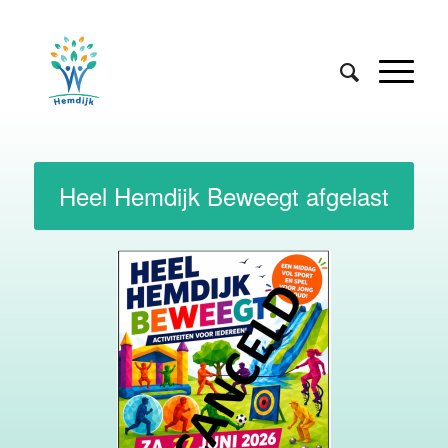
Heel Hemdijk Beweegt afgelast