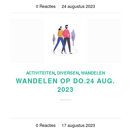
0 Reacties
/
24 augustus 2023
ACTIVITEITEN
,
DIVERSEN
,
WANDELEN
WANDELEN OP DO.24 AUG.
2023
0 Reacties
/
17 augustus 2023