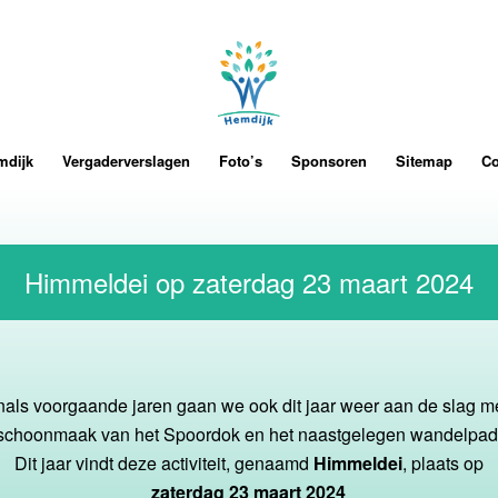
mdijk
Vergaderverslagen
Foto’s
Sponsoren
Sitemap
Co
Himmeldei op zaterdag 23 maart 2024
als voorgaande jaren gaan we ook dit jaar weer aan de slag m
schoonmaak van het Spoordok en het naastgelegen wandelpad
Dit jaar vindt deze activiteit, genaamd
Himmeldei
, plaats op
zaterdag 23 maart 2024