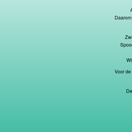
Daarom 
Zwe
Spoor
Wi
Voor de
De
.