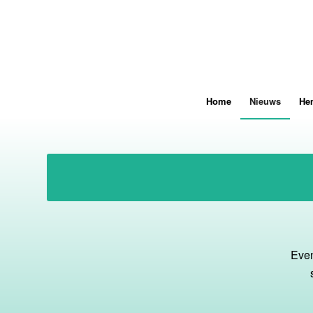
Home
Nieuws
He
Even