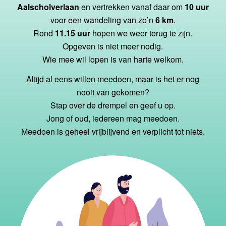
Aalscholverlaan
en vertrekken vanaf daar om
10 uur
voor een wandeling van zo’n
6 km
.
Rond
11.15 uur
hopen we weer terug te zijn.
Opgeven is niet meer nodig.
Wie mee wil lopen is van harte welkom.
Altijd al eens willen meedoen, maar is het er nog
nooit van gekomen?
Stap over de drempel en geef u op.
Jong of oud, iedereen mag meedoen.
Meedoen is geheel vrijblijvend en verplicht tot niets.