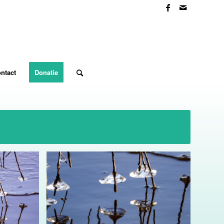
ntact
Donatie