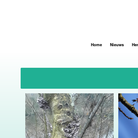
Home
Nieuws
He