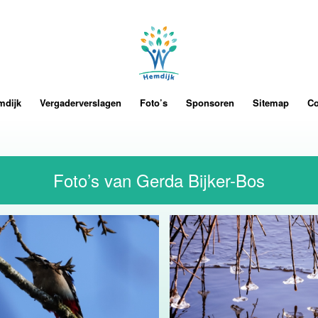
mdijk
Vergaderverslagen
Foto’s
Sponsoren
Sitemap
Co
Foto’s van Gerda Bijker-Bos