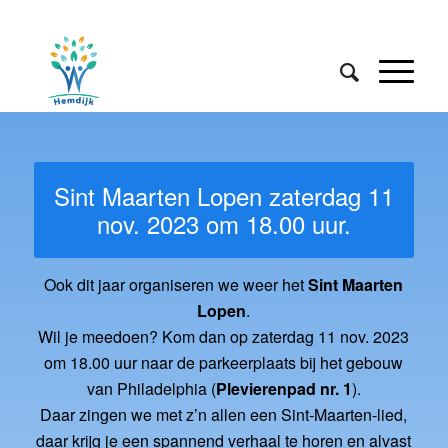
Sint Maarten Lopen zaterdag 11
nov. 2023 om 18.00 uur.
Ook dit jaar organiseren we weer het
Sint Maarten
Lopen
.
Wil je meedoen? Kom dan op zaterdag 11 nov. 2023
om 18.00 uur naar de parkeerplaats bij het gebouw
van Philadelphia (
Plevierenpad nr. 1
).
Daar zingen we met z’n allen een Sint-Maarten-lied,
daar krijg je een spannend verhaal te horen en alvast